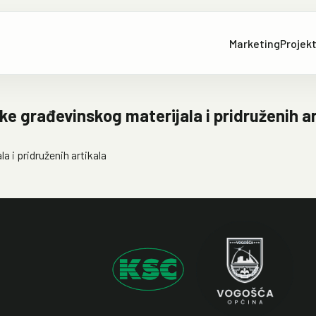
Marketing
Projekt
e građevinskog materijala i pridruženih ar
 i pridruženih artikala