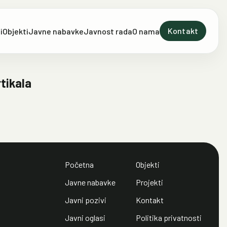
Kontakt
i
Objekti
Javne nabavke
Javnost rada
O nama
tikala
Početna
Objekti
Javne nabavke
Projekti
Javni pozivi
Kontakt
Javni oglasi
Politika privatnosti