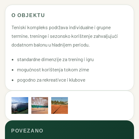
O OBJEKTU
Teniski kompleks podržava individualne i grupne
termine, treninge i sezonsko korištenje zahvaljujući
dodatnom balonu u hladnijem periodu.
standardne dimenzije za trening i igru
mogućnost korištenja tokom zime
pogodno za rekreativce i klubove
POVEZANO