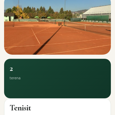
2
terena
Tenisit