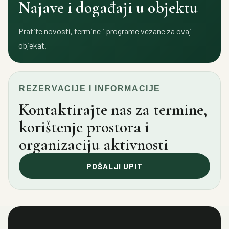
Najave i događaji u objektu
Pratite novosti, termine i programe vezane za ovaj
objekat.
REZERVACIJE I INFORMACIJE
Kontaktirajte nas za termine,
korištenje prostora i
organizaciju aktivnosti
POŠALJI UPIT