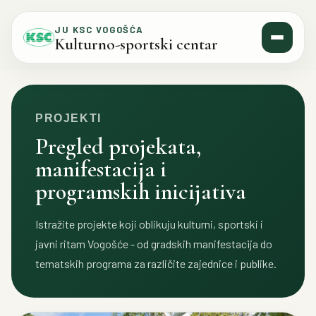
Skip to content
JU KSC VOGOŠĆA
Kulturno-sportski centar
PROJEKTI
Pregled projekata,
manifestacija i
programskih inicijativa
Istražite projekte koji oblikuju kulturni, sportski i
javni ritam Vogošće - od gradskih manifestacija do
tematskih programa za različite zajednice i publike.