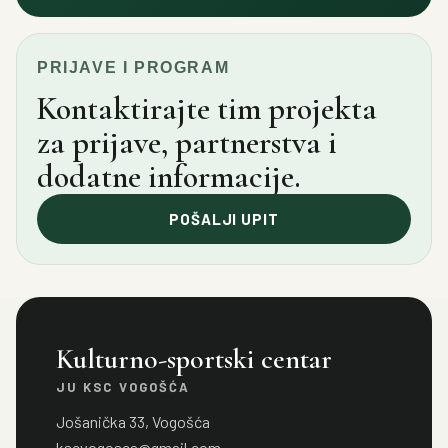
PRIJAVE I PROGRAM
Kontaktirajte tim projekta
za prijave, partnerstva i
dodatne informacije.
POŠALJI UPIT
Kulturno-sportski centar
JU KSC VOGOŠĆA
Jošanička 33, Vogošća
kscvogosca@gmail.com