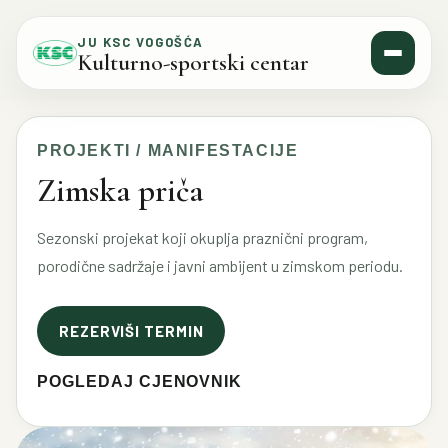
Skip to content
JU KSC VOGOŠĆA
Kulturno-sportski centar
PROJEKTI / MANIFESTACIJE
Zimska priča
Sezonski projekat koji okuplja praznični program,
porodične sadržaje i javni ambijent u zimskom periodu.
REZERVIŠI TERMIN
POGLEDAJ CJENOVNIK