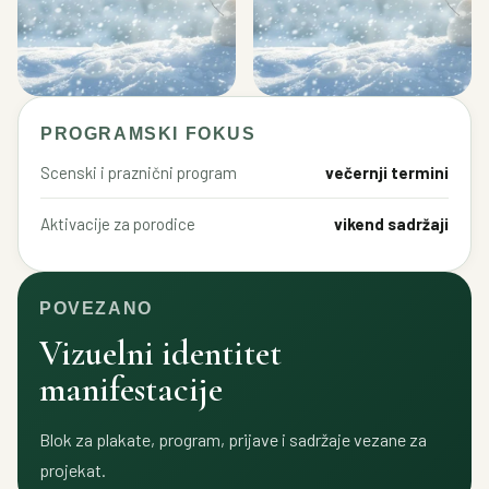
PROGRAMSKI FOKUS
Scenski i praznični program
večernji termini
Aktivacije za porodice
vikend sadržaji
POVEZANO
Vizuelni identitet
manifestacije
Blok za plakate, program, prijave i sadržaje vezane za
projekat.