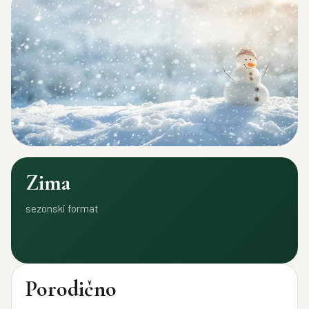
Zima
sezonski format
Porodično