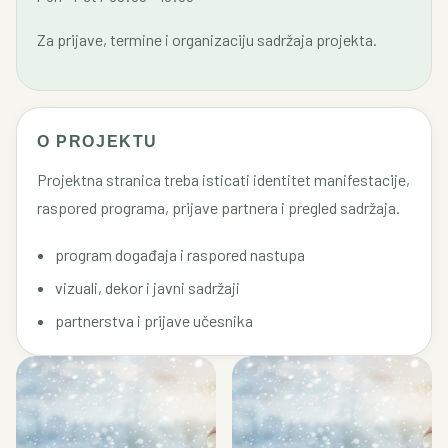
Za prijave, termine i organizaciju sadržaja projekta.
O PROJEKTU
Projektna stranica treba isticati identitet manifestacije,
raspored programa, prijave partnera i pregled sadržaja.
program događaja i raspored nastupa
vizuali, dekor i javni sadržaji
partnerstva i prijave učesnika