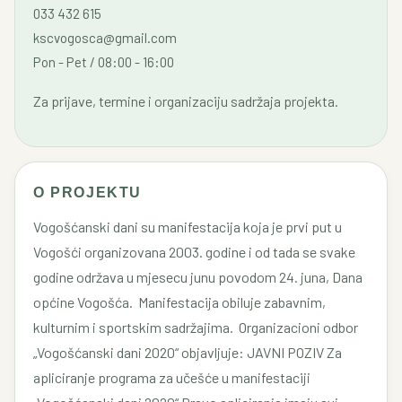
033 432 615
kscvogosca@gmail.com
Pon - Pet / 08:00 - 16:00
Za prijave, termine i organizaciju sadržaja projekta.
O PROJEKTU
Vogošćanski dani su manifestacija koja je prvi put u
Vogošći organizovana 2003. godine i od tada se svake
godine održava u mjesecu junu povodom 24. juna, Dana
općine Vogošća. Manifestacija obiluje zabavnim,
kulturnim i sportskim sadržajima. Organizacioni odbor
„Vogošćanski dani 2020“ objavljuje: JAVNI POZIV Za
apliciranje programa za učešće u manifestaciji