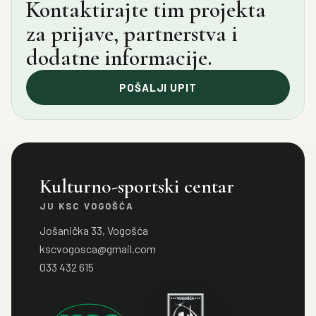
Kontaktirajte tim projekta
za prijave, partnerstva i
dodatne informacije.
POŠALJI UPIT
Kulturno-sportski centar
JU KSC VOGOŠĆA
Jošanička 33, Vogošća
kscvogosca@gmail.com
033 432 615