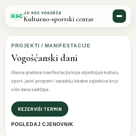
Skip to content
JU KSC VOGOŠĆA
Kulturno-sportski centar
PROJEKTI / MANIFESTACIJE
Vogošćanski dani
Glavna gradska manifestacija koja objedinjuje kulturu,
sport, javni program i saradnju lokalne zajednice kroz
više dana sadržaja.
REZERVIŠI TERMIN
POGLEDAJ CJENOVNIK