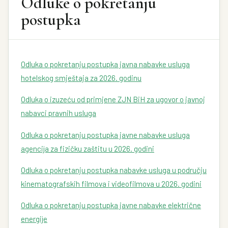
Odluke o pokretanju
Izmjene i dopune Plana nabavki JU KSC Vogošća za
postupka
2026. godinu
Izmjene i dopune Plana nabavki JU KSC Vogošća za
2026. godinu
Odluka o pokretanju postupka javna nabavke usluga
hotelskog smještaja za 2026. godinu
Izmjene i dopune Plana nabavki JU KSC Vogošća za
2026. godinu
Odluka o izuzeću od primjene ZJN BiH za ugovor o javnoj
nabavci pravnih usluga
Izmjene i dopune Plana nabavki JU KSC Vogošća za
2026. godinu
Odluka o pokretanju postupka javne nabavke usluga
agencija za fizičku zaštitu u 2026. godini
Izmjene i dopune Plana nabavki JU KSC Vogošća za
2026. godinu
Odluka o pokretanju postupka nabavke usluga u području
kinematografskih filmova i videofilmova u 2026. godini
Izmjene i dopune Plana nabavki JU KSC Vogošća za
2026. godinu
Odluka o pokretanju postupka javne nabavke električne
energije
Izmjene i dopune Plana nabavki JU KSC Vogošća za