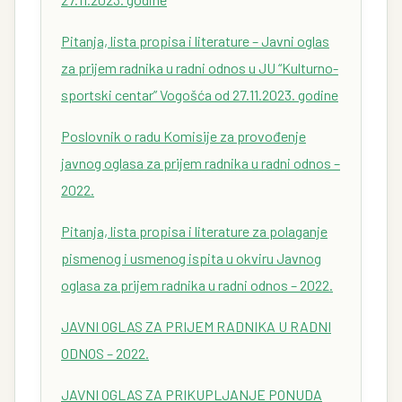
Pitanja, lista propisa i literature – Javni oglas
za prijem radnika u radni odnos u JU “Kulturno-
sportski centar” Vogošća od 27.11.2023. godine
Poslovnik o radu Komisije za provođenje
javnog oglasa za prijem radnika u radni odnos –
2022.
Pitanja, lista propisa i literature za polaganje
pismenog i usmenog ispita u okviru Javnog
oglasa za prijem radnika u radni odnos – 2022.
JAVNI OGLAS ZA PRIJEM RADNIKA U RADNI
ODNOS – 2022.
JAVNI OGLAS ZA PRIKUPLJANJE PONUDA