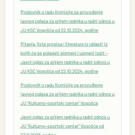
Poslovnik o radu Komisije za provođenje
javnog oglasa za prijem radnika u radni odnos u
JU KSC Vogošća od 22.10.2024. godine
Pitanja, lista propisa i literature iz oblasti iz
kojih će se polagati pismeni i usmeni ispit –
Javni oglas za prijem radnika u radni odnos u
JU KSC Vogošća od 22.10.2024. godine
Poslovnik o radu Komisije za provođenje
javnog oglasa za prijem radnika u radni odnos u
JU “Kulturno-sportski centar” Vogošća
Javni oglas za prijem radnika u radni odnos u
JU “Kulturno-sportski centar” Vogošća od
27.11.2023. godine