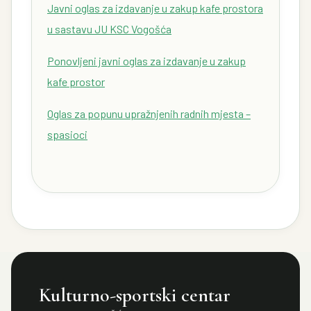
Javni oglas za izdavanje u zakup kafe prostora
u sastavu JU KSC Vogošća
Ponovljeni javni oglas za izdavanje u zakup
kafe prostor
Oglas za popunu upražnjenih radnih mjesta –
spasioci
Kulturno-sportski centar