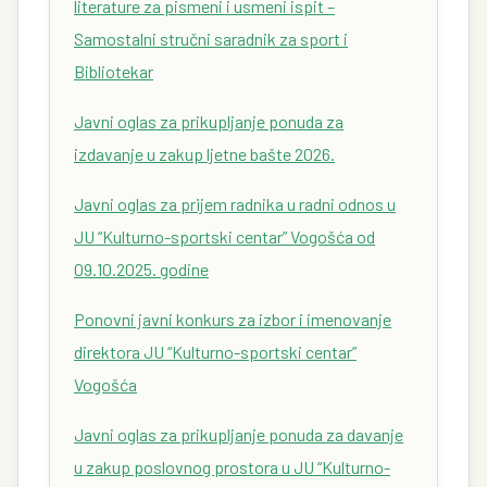
literature za pismeni i usmeni ispit –
Samostalni stručni saradnik za sport i
Bibliotekar
Javni oglas za prikupljanje ponuda za
izdavanje u zakup ljetne bašte 2026.
Javni oglas za prijem radnika u radni odnos u
JU “Kulturno-sportski centar” Vogošća od
09.10.2025. godine
Ponovni javni konkurs za izbor i imenovanje
direktora JU “Kulturno-sportski centar”
Vogošća
Javni oglas za prikupljanje ponuda za davanje
u zakup poslovnog prostora u JU “Kulturno-