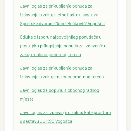
Javni oglas za prikupljanje ponuda za
izdavanje u zakup ljetne bašte u sastavu
Sportske dvorane “Amel Bečković” Vogošća
Odluka o izboru najpovoljnijeg ponuđača u
postupku prikupljanja ponuda za izdavanje u
zakup malonogometnog terena
Javni oglas za prikupljanje ponuda za
izdavanje u zakup malonogometnog terena
Javni oglas za popunu slobodnog radnog
mjesta
Javni oglas za izdavanje u zakup kafe prostora
u sastavu JU KSC Vogošća