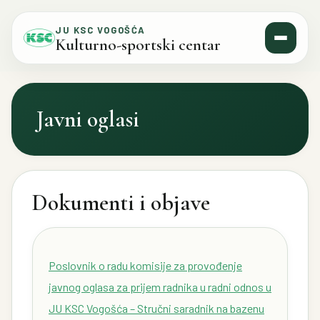
Skip to content
JU KSC VOGOŠĆA
Kulturno-sportski centar
Javni oglasi
Dokumenti i objave
Poslovnik o radu komisije za provođenje
javnog oglasa za prijem radnika u radni odnos u
JU KSC Vogošća – Stručni saradnik na bazenu