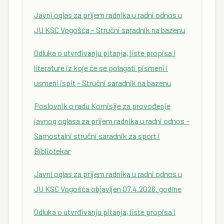
Javni oglas za prijem radnika u radni odnos u
JU KSC Vogošća – Stručni saradnik na bazenu
Odluka o utvrđivanju pitanja, liste propisa i
literature iz koje će se polagati pismeni i
usmeni ispit – Stručni saradnik na bazenu
Poslovnik o radu Komisije za provođenje
javnog oglasa za prijem radnika u radni odnos –
Samostalni stručni saradnik za sport i
Bibliotekar
Javni oglas za prijem radnika u radni odnos u
JU KSC Vogošća objavljen 07.4.2026. godine
Odluka o utvrđivanju pitanja, liste propisa i