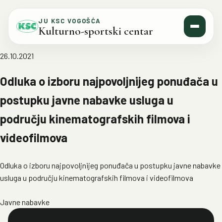
Skip to content
JU KSC VOGOŠĆA
Kulturno-sportski centar
26.10.2021
Odluka o izboru najpovoljnijeg ponuđača u
postupku javne nabavke usluga u
području kinematografskih filmova i
videofilmova
Odluka o izboru najpovoljnijeg ponuđača u postupku javne nabavke
usluga u području kinematografskih filmova i videofilmova
Javne nabavke