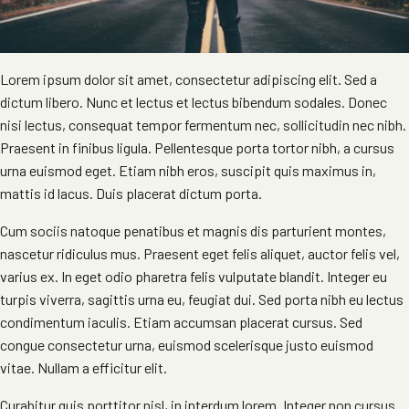
Lorem ipsum dolor sit amet, consectetur adipiscing elit. Sed a
dictum libero. Nunc et lectus et lectus bibendum sodales. Donec
nisi lectus, consequat tempor fermentum nec, sollicitudin nec nibh.
Praesent in finibus ligula. Pellentesque porta tortor nibh, a cursus
urna euismod eget. Etiam nibh eros, suscipit quis maximus in,
mattis id lacus. Duis placerat dictum porta.
Cum sociis natoque penatibus et magnis dis parturient montes,
nascetur ridiculus mus. Praesent eget felis aliquet, auctor felis vel,
varius ex. In eget odio pharetra felis vulputate blandit. Integer eu
turpis viverra, sagittis urna eu, feugiat dui. Sed porta nibh eu lectus
condimentum iaculis. Etiam accumsan placerat cursus. Sed
congue consectetur urna, euismod scelerisque justo euismod
vitae. Nullam a efficitur elit.
Curabitur quis porttitor nisl, in interdum lorem. Integer non cursus