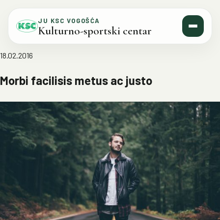
Skip to content
JU KSC VOGOŠĆA
Kulturno-sportski centar
18.02.2016
Morbi facilisis metus ac justo