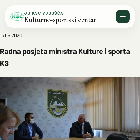
Skip to content
JU KSC VOGOŠĆA
Kulturno-sportski centar
13.05.2020
Radna posjeta ministra Kulture i sporta
KS