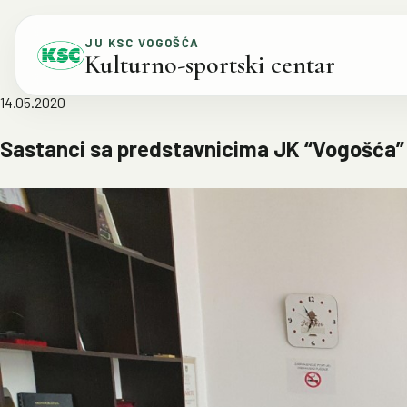
Skip to content
JU KSC VOGOŠĆA
Kulturno-sportski centar
14.05.2020
Sastanci sa predstavnicima JK “Vogošća”