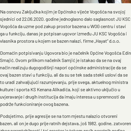
Na osnovu Zaključka kojim je Općinsko vijeće Vogošća na svojoj
sjednici od 22.06.2020. godine jednoglasno dalo saglasnost JU KSC
Vogošća da uzme pod zakup prostor bazena u WOG centru i stavi
ga u funkciju, danas je potpisan ugovor između JU KSC Vogošća i
vlasnika prostora u kojem se bazen nalazi, firme „Hayat“ d.o.o.
Domaćin potpisivanju Ugovora bio je načelnik Općine Vogošća Edin
Smajić. Ovom prilikom načelnik Samjić je istakao da se na ovaj
način realizuju dugogodišnji napori općinske administracije da se
ovaj bazen stavi u funkciju, ali da su se tek sada stekli uslovi da se
to uradi zahvaljujući razumjevanju, prije svega, aktuelnog ministra
kulture i sporta KS Kenana Alikadića, koji se aktivno uključio u
uvjeravanje i drugih institucija da imaju interesa u spremnosti da
podrže funkcioniranje ovog bazena.
Podsjetimo, prije agresije se na tom mjestu nalazio otvoreni
bazen, ali on je dugo prije ratnih dejstava, još 1982. godine, zatvoren
zbog nerentabilnosti i taj prostor je tokom prvih poratnih godina