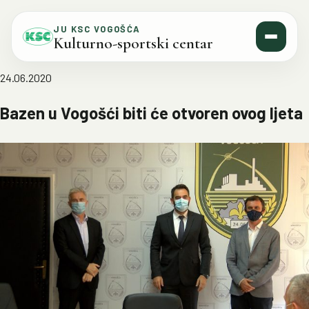
Skip to content
JU KSC VOGOŠĆA
Kulturno-sportski centar
24.06.2020
Bazen u Vogošći biti će otvoren ovog ljeta