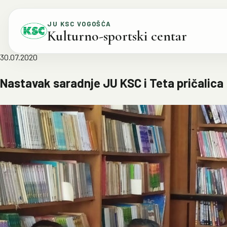
Skip to content
JU KSC VOGOŠĆA
Kulturno-sportski centar
30.07.2020
Nastavak saradnje JU KSC i Teta pričalica