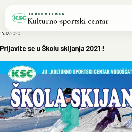
Skip to content
JU KSC VOGOŠĆA
Kulturno-sportski centar
14.12.2020
Prijavite se u Školu skijanja 2021 !