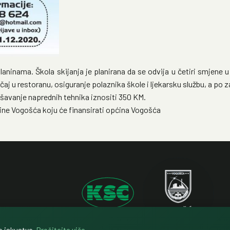
aninama. Škola skijanja je planirana da se odvija u četiri smjene
 i čaj u restoranu, osiguranje polaznika škole i ljekarsku službu, a 
šavanje naprednih tehnika iznositi 350 KM.
ine Vogošća koju će finansirati općina Vogošća