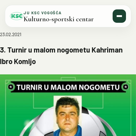
Skip to content
JU KSC VOGOŠĆA
Kulturno-sportski centar
23.02.2021
3. Turnir u malom nogometu Kahriman
Ibro Komljo