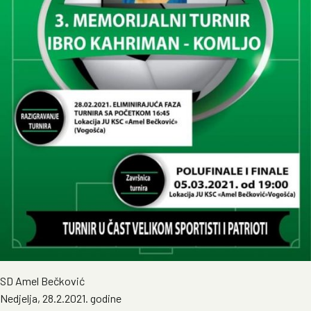
SD Amel Bečković
Nedjelja, 28.2.2021. godine