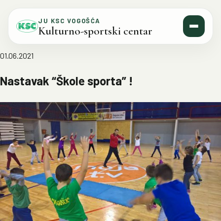
Skip to content
JU KSC VOGOŠĆA
Kulturno-sportski centar
01.06.2021
Nastavak “Škole sporta” !