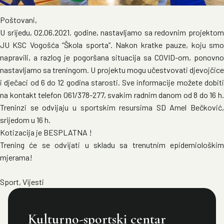
Poštovani,
U srijedu, 02.06.2021. godine, nastavljamo sa redovnim projektom
JU KSC Vogošća “Škola sporta”. Nakon kratke pauze, koju smo
napravili, a razlog je pogoršana situacija sa COVID-om, ponovno
nastavljamo sa treningom. U projektu mogu učestvovati djevojčice
i dječaci od 6 do 12 godina starosti. Sve informacije možete dobiti
na kontakt telefon 061/378-277, svakim radnim danom od 8 do 16 h.
Treninzi se odvijaju u sportskim resursima SD Amel Bečković,
srijedom u 16 h.
Kotizacija je BESPLATNA !
Trening će se odvijati u skladu sa trenutnim epidemiološkim
mjerama!
Sport
,
Vijesti
Kulturno-sportski centar