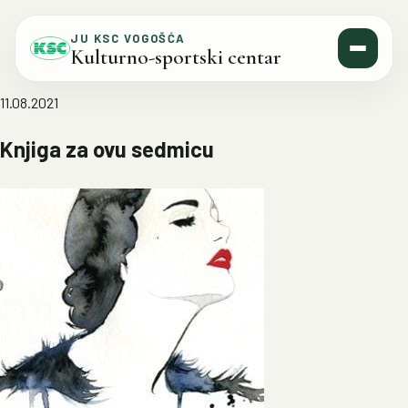
Skip to content
JU KSC VOGOŠĆA
Kulturno-sportski centar
11.08.2021
Knjiga za ovu sedmicu