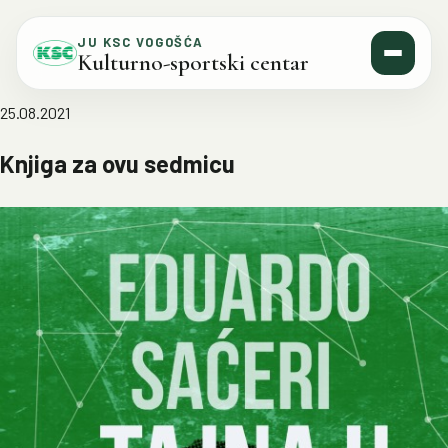
Skip to content
JU KSC VOGOŠĆA
Kulturno-sportski centar
25.08.2021
Knjiga za ovu sedmicu