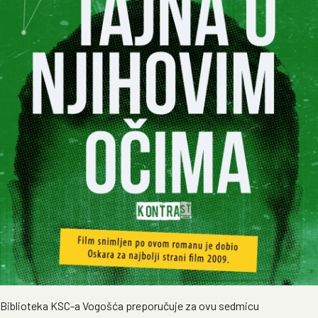
Biblioteka KSC-a Vogošća preporučuje za ovu sedmicu