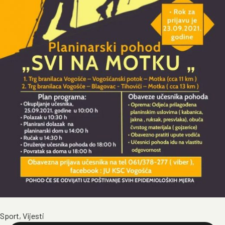
Sport
,
Vijesti