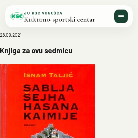
Skip to content
JU KSC VOGOŠĆA
Kulturno-sportski centar
28.09.2021
Knjiga za ovu sedmicu