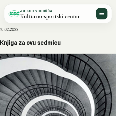
Skip to content
JU KSC VOGOŠĆA
Kulturno-sportski centar
10.02.2022
Knjiga za ovu sedmicu