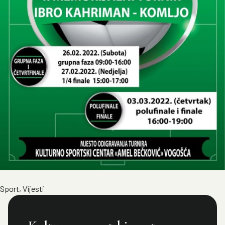
Sport
,
Vijesti