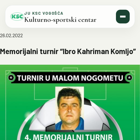
Skip to content
JU KSC VOGOŠĆA
Kulturno-sportski centar
26.02.2022
Memorijalni turnir “Ibro Kahriman Komljo”