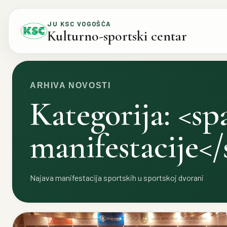
Skip to content
JU KSC VOGOŠĆA
Kulturno-sportski centar
ARHIVA NOVOSTI
Kategorija: <s
manifestacije<
Najava manifestacija sportskih u sportskoj dvorani