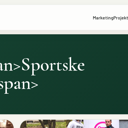
Marketing
Projekt
pan>Sportske
/span>