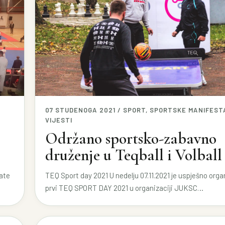
07 STUDENOGA 2021 / SPORT, SPORTSKE MANIFEST
VIJESTI
Održano sportsko-zabavno
druženje u Teqball i Volball
rate
TEQ Sport day 2021 U nedelju 07.11.2021 je uspješno org
prvi TEQ SPORT DAY 2021 u organizaciji JUKSC…