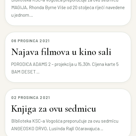
MAGIJA, Rhonda Byrne Više od 20 stoljeća riječi navedene
u jednom…
06 PROSINCA 2021
Najava filmova u kino sali
PORODICA ADAMS 2 – projekcija u 15,30h. Cijena karte 5
BAM DESET…
02 PROSINCA 2021
Knjiga za ovu sedmicu
Biblioteka KSC-a Vogošća preporučuje za ovu sedmicu
ANĐEOSKO DRVO, Lusinda Rajli Očaravajuća…