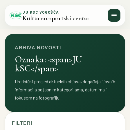
Skip to content
JU KSC VOGOŠĆA
Kulturno-sportski centar
ARHIVA NOVOSTI
Oznaka: <span>JU
kSC</span>
Urednički pregled aktuelnih objava, događaja i javnih
informacija sa jasnim kategorijama, datumima i
fokusom na fotografiju.
FILTERI