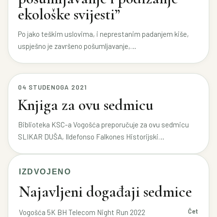
ekološke svijesti”
Po jako teškim uslovima, i neprestanim padanjem kiše,
uspješno je završeno pošumljavanje,…
04 STUDENOGA 2021
Knjiga za ovu sedmicu
Biblioteka KSC-a Vogošća preporučuje za ovu sedmicu
SLIKAR DUŠA, Ildefonso Falkones Historijski…
IZDVOJENO
Najavljeni događaji sedmice
Čet
Vogošća 5K BH Telecom Night Run 2022