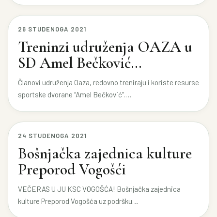
26 STUDENOGA 2021
Treninzi udruženja OAZA u
SD Amel Bečković…
Članovi udruženja Oaza, redovno treniraju i koriste resurse
sportske dvorane “Amel Bečković”.…
24 STUDENOGA 2021
Bošnjačka zajednica kulture
Preporod Vogošći
VEČERAS U JU KSC VOGOŠĆA! Bošnjačka zajednica
kulture Preporod Vogošća uz podršku…